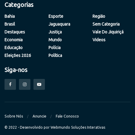
Categorias
Bahia
Esporte
Região
Brasil
Jaguaquara
Sem Categoria
Destaques
Justiça
Vale Do Jiquiriçá
Economia
Mundo
Videos
Educação
Polícia
Eleições 2026
Política
Siga-nos
Sobre Nós
Anuncie
Fale Conosco
© 2022 - Desenvolvido por
Webmundo Soluções Interativas