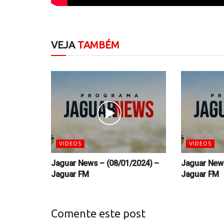
VEJA
TAMBÉM
VIDEOS
VIDEOS
Jaguar News – (08/01/2024) –
Jaguar News
Jaguar FM
Jaguar FM
Comente este post