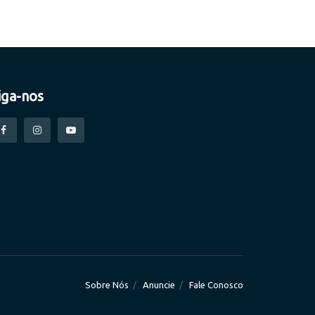
iga-nos
Sobre Nós
Anuncie
Fale Conosco