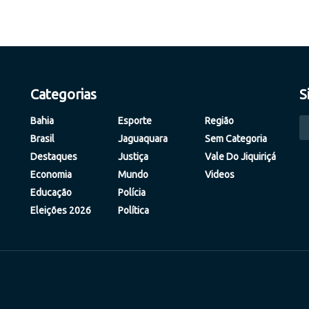
Categorias
S
Bahia
Esporte
Região
Brasil
Jaguaquara
Sem Categoria
Destaques
Justiça
Vale Do Jiquiriçá
Economia
Mundo
Videos
Educação
Polícia
Eleições 2026
Política