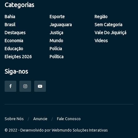
Categorias
Bahia
Esporte
Região
Brasil
Jaguaquara
Sem Categoria
Destaques
Justiça
Vale Do Jiquiriçá
Economia
Mundo
Videos
Educação
Polícia
Eleições 2026
Política
Siga-nos
Sobre Nós
Anuncie
Fale Conosco
© 2022 - Desenvolvido por
Webmundo Soluções Interativas