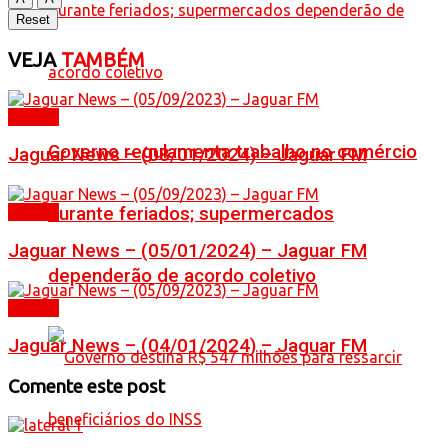
Reset
VEJA
TAMBÉM
Videos
Governo regulamenta trabalho no comércio
Jaguar News – (08/01/2024) – Jaguar FM
Videos
durante feriados; supermercados
Jaguar News – (05/01/2024) – Jaguar FM
dependerão de acordo coletivo
Videos
Jaguar News – (04/01/2024) – Jaguar FM
Comente este post