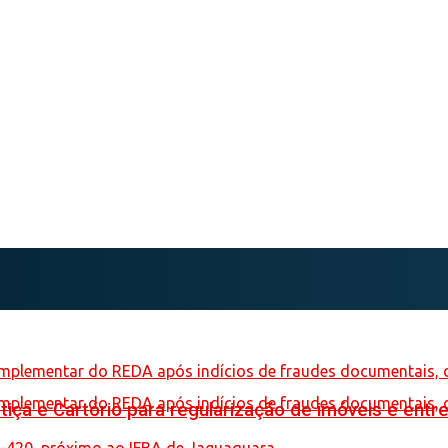
iça e Cartório para regularização de imóveis e entre