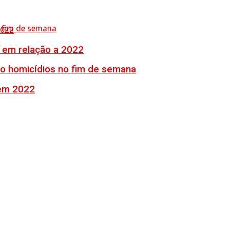
% em relação a 2022
ro homicídios no fim de semana
 em 2022