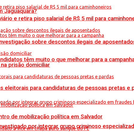
em Jaguaquara?
rio e retira piso salarial de R$ 5 mil para caminhon
 investigação sobre descontos ilegais de aposentado
ndidatos têm muito o que melhorar para a campanh
na prisão domiciliar
s eleitorais para candidaturas de pessoas pretas e 
tro de mobilização política em Salvador
stigado por integrar grupo criminoso especializad