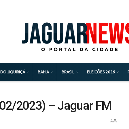
 DO JIQUIRIÇÁ
BAHIA
BRASIL
ELEIÇÕES 2026
/02/2023) – Jaguar FM
A
A