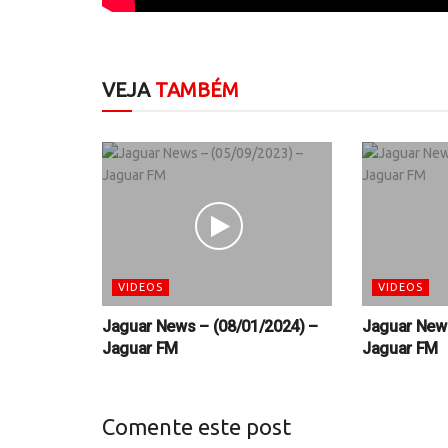
VEJA
TAMBÉM
VIDEOS
VIDEOS
Jaguar News – (08/01/2024) –
Jaguar News
Jaguar FM
Jaguar FM
Comente este post