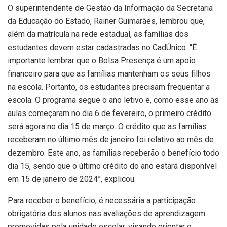
O superintendente de Gestão da Informação da Secretaria
da Educação do Estado, Rainer Guimarães, lembrou que,
além da matrícula na rede estadual, as famílias dos
estudantes devem estar cadastradas no CadÚnico. “É
importante lembrar que o Bolsa Presença é um apoio
financeiro para que as famílias mantenham os seus filhos
na escola. Portanto, os estudantes precisam frequentar a
escola. O programa segue o ano letivo e, como esse ano as
aulas começaram no dia 6 de fevereiro, o primeiro crédito
será agora no dia 15 de março. O crédito que as famílias
receberam no último mês de janeiro foi relativo ao mês de
dezembro. Este ano, as famílias receberão o benefício todo
dia 15, sendo que o último crédito do ano estará disponível
em 15 de janeiro de 2024”, explicou.
Para receber o benefício, é necessária a participação
obrigatória dos alunos nas avaliações de aprendizagem
promovidas pela unidade escolar, visando orientar o