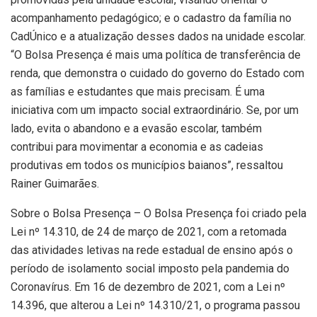
acompanhamento pedagógico; e o cadastro da família no
CadÚnico e a atualização desses dados na unidade escolar.
“O Bolsa Presença é mais uma política de transferência de
renda, que demonstra o cuidado do governo do Estado com
as famílias e estudantes que mais precisam. É uma
iniciativa com um impacto social extraordinário. Se, por um
lado, evita o abandono e a evasão escolar, também
contribui para movimentar a economia e as cadeias
produtivas em todos os municípios baianos”, ressaltou
Rainer Guimarães.
Sobre o Bolsa Presença – O Bolsa Presença foi criado pela
Lei nº 14.310, de 24 de março de 2021, com a retomada
das atividades letivas na rede estadual de ensino após o
período de isolamento social imposto pela pandemia do
Coronavírus. Em 16 de dezembro de 2021, com a Lei nº
14.396, que alterou a Lei nº 14.310/21, o programa passou