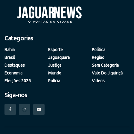
Categorias
Bahia
Esporte
Política
Brasil
Jaguaquara
Região
Destaques
Justiça
Sem Categoria
Economia
Mundo
Vale Do Jiquiriçá
Eleições 2026
Polícia
Videos
Siga-nos