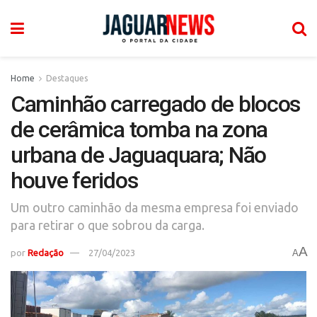
Home
Destaques
Caminhão carregado de blocos
de cerâmica tomba na zona
urbana de Jaguaquara; Não
houve feridos
Um outro caminhão da mesma empresa foi enviado
para retirar o que sobrou da carga.
A
por
Redação
27/04/2023
A