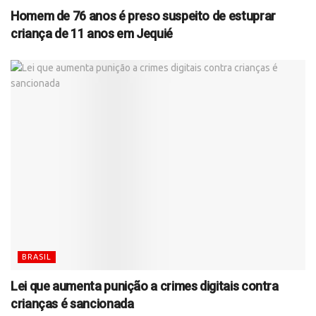
Homem de 76 anos é preso suspeito de estuprar
criança de 11 anos em Jequié
BRASIL
Lei que aumenta punição a crimes digitais contra
crianças é sancionada