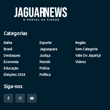
Categorias
Bahia
Esporte
Região
Brasil
Jaguaquara
Sem Categoria
Destaques
Justiça
Vale Do Jiquiriçá
Economia
Mundo
Videos
Educação
Polícia
Eleições 2026
Política
Siga-nos