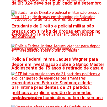
especializado em fraudes fundiárias
da BR-324 deve ser publicado até setembro
Estudante de Direito e policial militar são
presos com 119 kg de drogas em shopping
de Salvador
Polícia Federal intima Jaques Wagner para
depor em investigação sobre o Banco Master
Adolescente de 15 anos é retirado de casa e
executado em Feira de Santana; cidade
STF intima presidentes de 21 partidos
políticos a explicar gestão de emendas
registra quatro homicídios no fim de semana
parlamentares