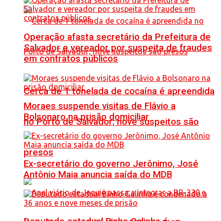
Operação afasta secretário da Prefeitura de
Salvador e vereador por suspeita de fraudes
em contratos públicos
Cerca de 1 tonelada de cocaína é apreendida
Moraes suspende visitas de Flávio a
Bolsonaro na prisão domiciliar
no Porto de Salvador; nove suspeitos são
presos
Ex-secretário do governo Jerônimo, José
Antônio Maia anuncia saída do MDB