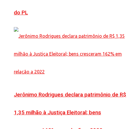
do PL
Jerônimo Rodrigues declara patrimônio de R$
1,35 milhão à Justiça Eleitoral; bens