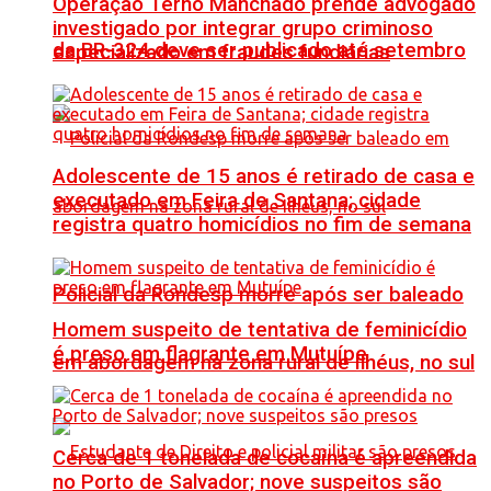
Operação Terno Manchado prende advogado
investigado por integrar grupo criminoso
da BR-324 deve ser publicado até setembro
especializado em fraudes fundiárias
Adolescente de 15 anos é retirado de casa e
executado em Feira de Santana; cidade
registra quatro homicídios no fim de semana
Policial da Rondesp morre após ser baleado
Homem suspeito de tentativa de feminicídio
é preso em flagrante em Mutuípe
em abordagem na zona rural de Ilhéus, no sul
Cerca de 1 tonelada de cocaína é apreendida
no Porto de Salvador; nove suspeitos são