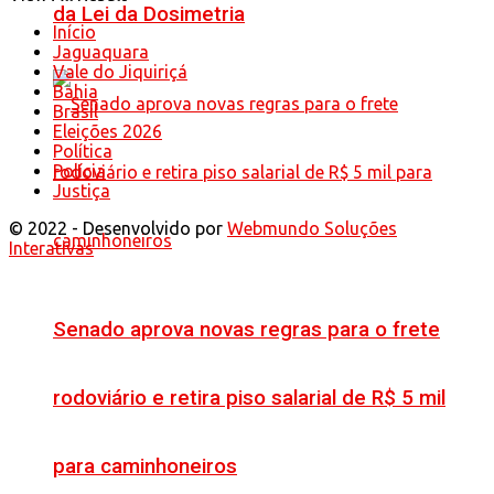
da Lei da Dosimetria
Início
Jaguaquara
Vale do Jiquiriçá
Bahia
Brasil
Eleições 2026
Política
Polícia
Justiça
© 2022 - Desenvolvido por
Webmundo Soluções
Interativas
Senado aprova novas regras para o frete
rodoviário e retira piso salarial de R$ 5 mil
para caminhoneiros