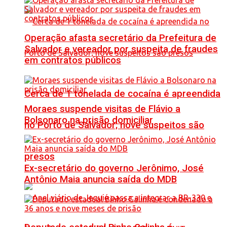
Operação afasta secretário da Prefeitura de
Salvador e vereador por suspeita de fraudes
em contratos públicos
Cerca de 1 tonelada de cocaína é apreendida
Moraes suspende visitas de Flávio a
Bolsonaro na prisão domiciliar
no Porto de Salvador; nove suspeitos são
presos
Ex-secretário do governo Jerônimo, José
Antônio Maia anuncia saída do MDB