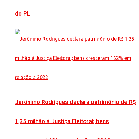
do PL
Jerônimo Rodrigues declara patrimônio de R$
1,35 milhão à Justiça Eleitoral; bens