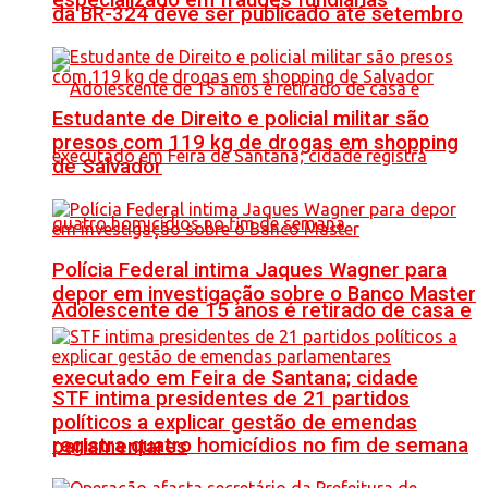
especializado em fraudes fundiárias
da BR-324 deve ser publicado até setembro
Estudante de Direito e policial militar são
presos com 119 kg de drogas em shopping
de Salvador
Polícia Federal intima Jaques Wagner para
depor em investigação sobre o Banco Master
Adolescente de 15 anos é retirado de casa e
executado em Feira de Santana; cidade
STF intima presidentes de 21 partidos
políticos a explicar gestão de emendas
registra quatro homicídios no fim de semana
parlamentares