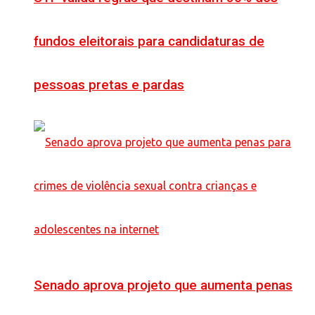
fundos eleitorais para candidaturas de
pessoas pretas e pardas
Senado aprova projeto que aumenta penas