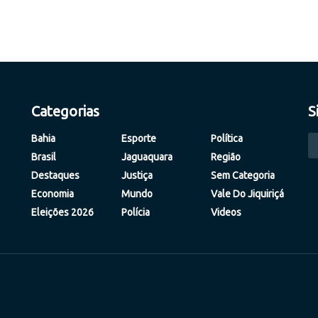
Categorias
S
Bahia
Esporte
Política
Brasil
Jaguaquara
Região
Destaques
Justiça
Sem Categoria
Economia
Mundo
Vale Do Jiquiriçá
Eleições 2026
Polícia
Videos