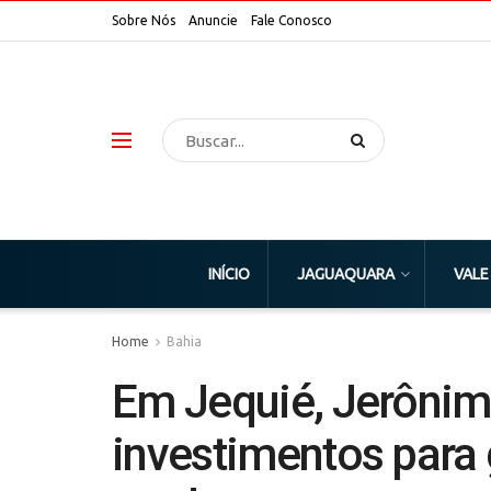
Sobre Nós
Anuncie
Fale Conosco
INÍCIO
JAGUAQUARA
VALE
Home
Bahia
Em Jequié, Jerônim
investimentos para