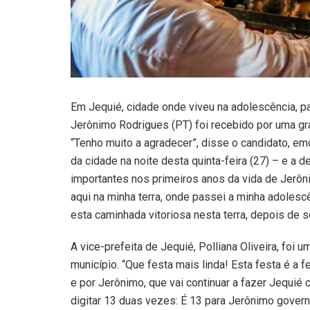
Em Jequié, cidade onde viveu na adolescência, p
Jerônimo Rodrigues (PT) foi recebido por uma gra
“Tenho muito a agradecer”, disse o candidato, e
da cidade na noite desta quinta-feira (27) – e a 
importantes nos primeiros anos da vida de Jerô
aqui na minha terra, onde passei a minha adolesc
esta caminhada vitoriosa nesta terra, depois de 
A vice-prefeita de Jequié, Polliana Oliveira, foi 
município. “Que festa mais linda! Esta festa é a 
e por Jerônimo, que vai continuar a fazer Jequié
digitar 13 duas vezes: É 13 para Jerônimo govern