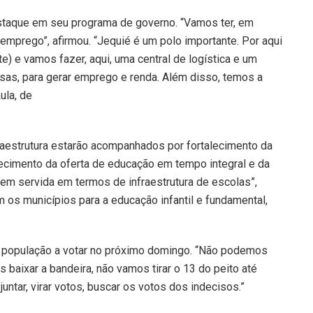
staque em seu programa de governo. “Vamos ter, em
 emprego”, afirmou. “Jequié é um polo importante. Por aqui
e) e vamos fazer, aqui, uma central de logística e um
esas, para gerar emprego e renda. Além disso, temos a
ula, de
aestrutura estarão acompanhados por fortalecimento da
alecimento da oferta de educação em tempo integral e da
bem servida em termos de infraestrutura de escolas”,
m os municípios para a educação infantil e fundamental,
 população a votar no próximo domingo. “Não podemos
s baixar a bandeira, não vamos tirar o 13 do peito até
untar, virar votos, buscar os votos dos indecisos.”