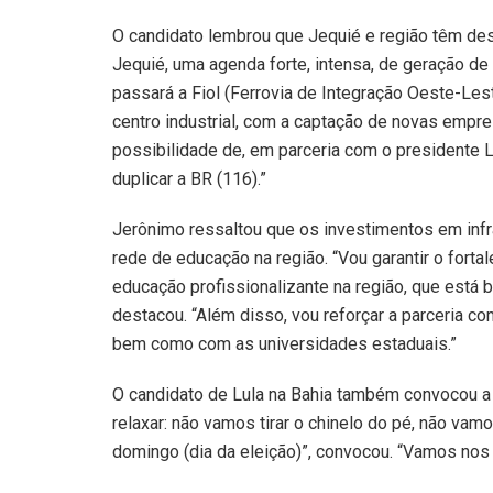
O candidato lembrou que Jequié e região têm de
Jequié, uma agenda forte, intensa, de geração de
passará a Fiol (Ferrovia de Integração Oeste-Lest
centro industrial, com a captação de novas empr
possibilidade de, em parceria com o presidente L
duplicar a BR (116).”
Jerônimo ressaltou que os investimentos em infr
rede de educação na região. “Vou garantir o fort
educação profissionalizante na região, que está 
destacou. “Além disso, vou reforçar a parceria co
bem como com as universidades estaduais.”
O candidato de Lula na Bahia também convocou a
relaxar: não vamos tirar o chinelo do pé, não vamo
domingo (dia da eleição)”, convocou. “Vamos nos j