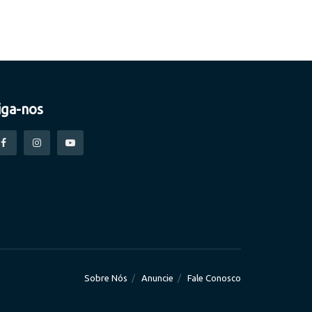
iga-nos
Sobre Nós
Anuncie
Fale Conosco