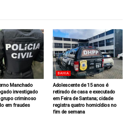
BAHIA
erno Manchado
Adolescente de 15 anos é
gado investigado
retirado de casa e executado
r grupo criminoso
em Feira de Santana; cidade
do em fraudes
registra quatro homicídios no
fim de semana