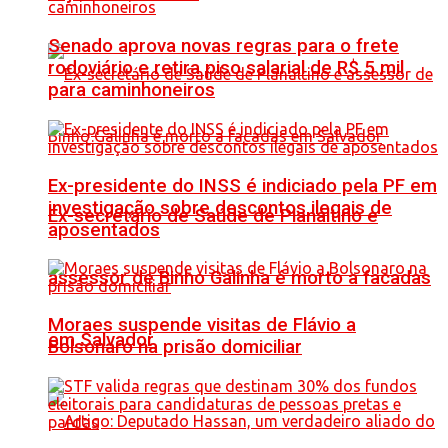
Senado aprova novas regras para o frete
rodoviário e retira piso salarial de R$ 5 mil
para caminhoneiros
Ex-presidente do INSS é indiciado pela PF em
investigação sobre descontos ilegais de
Ex-secretário de Saúde de Planaltino e
aposentados
assessor de Binho Galinha é morto a facadas
Moraes suspende visitas de Flávio a
em Salvador
Bolsonaro na prisão domiciliar