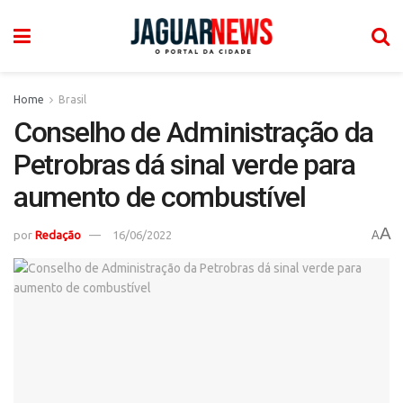
Home
Brasil
Conselho de Administração da
Petrobras dá sinal verde para
aumento de combustível
A
por
Redação
16/06/2022
A