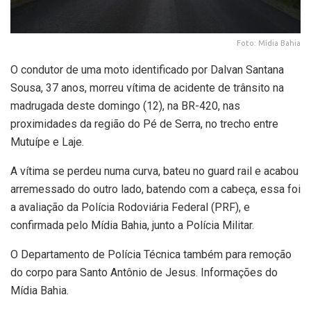
Foto: Mídia Bahia
O condutor de uma moto identificado por Dalvan Santana
Sousa, 37 anos, morreu vítima de acidente de trânsito na
madrugada deste domingo (12), na BR-420, nas
proximidades da região do Pé de Serra, no trecho entre
Mutuípe e Laje.
A vítima se perdeu numa curva, bateu no guard rail e acabou
arremessado do outro lado, batendo com a cabeça, essa foi
a avaliação da Polícia Rodoviária Federal (PRF), e
confirmada pelo Mídia Bahia, junto a Polícia Militar.
O Departamento de Polícia Técnica também para remoção
do corpo para Santo Antônio de Jesus. Informações do
Mídia Bahia.