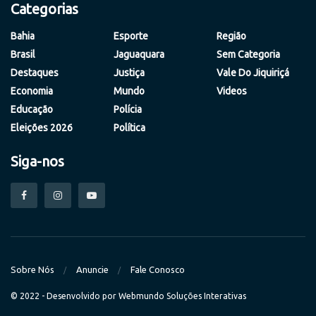
Categorias
Bahia
Esporte
Região
Brasil
Jaguaquara
Sem Categoria
Destaques
Justiça
Vale Do Jiquiriçá
Economia
Mundo
Videos
Educação
Polícia
Eleições 2026
Política
Siga-nos
Sobre Nós
Anuncie
Fale Conosco
© 2022 - Desenvolvido por
Webmundo Soluções Interativas