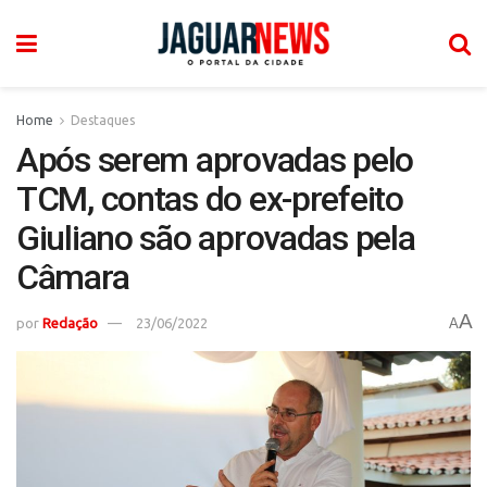
Home
Destaques
Após serem aprovadas pelo
TCM, contas do ex-prefeito
Giuliano são aprovadas pela
Câmara
A
por
Redação
23/06/2022
A