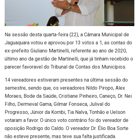
Na sessão desta quarta-feira (22), a Câmara Municipal de
Jaguaquara votou e aprovou por 13 votos a 1, as contas do
ex-prefeito Giuliano Martinelli, referente ao ano de 2020,
último ano da gestão de Martinelli, que já tinham recebido o
parecer favoravel do Tribunal de Contas dos Municípios.
14 vereadores estiveram presentes na última sessão do
semestre, sendo que, os vereadores Nildo Piropo, Alex
Moraes, Bode da Saúde, Cristiane Pinheiro, Caneço, Dr. Nei
Filho, Dermeval Gama, Gilmar Fonseca, Julival do
Progresso, Júnior da Kombi, Tia Nalva, Tonhão e Uelson
votaram a favor. O único voto contrário foi do vereador de
oposição Rodrigo do Caldo. O vereador Dr. Élio Boa Sorte
não esteve presente, mas teve sua falta justificada.