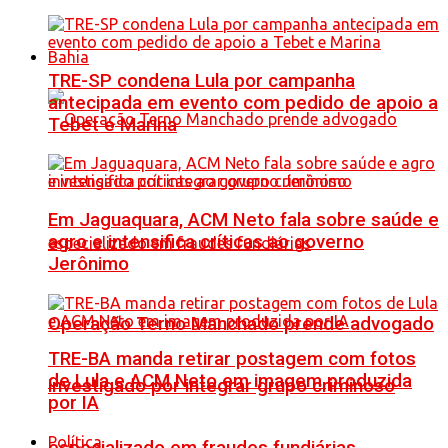
Bahia
TRE-SP condena Lula por campanha
antecipada em evento com pedido de apoio a
Tebet e Marina
Em Jaguaquara, ACM Neto fala sobre saúde e
agro e intensifica críticas ao governo
Jerônimo
Operação Terno Manchado prende advogado
TRE-BA manda retirar postagem com fotos
de Lula e ACM Neto em imagem produzida
investigado por integrar grupo criminoso
por IA
Política