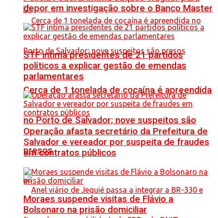
depor em investigação sobre o Banco Master
STF intima presidentes de 21 partidos
políticos a explicar gestão de emendas
parlamentares
Cerca de 1 tonelada de cocaína é apreendida
no Porto de Salvador; nove suspeitos são
Operação afasta secretário da Prefeitura de
Salvador e vereador por suspeita de fraudes
presos
em contratos públicos
Moraes suspende visitas de Flávio a
Bolsonaro na prisão domiciliar